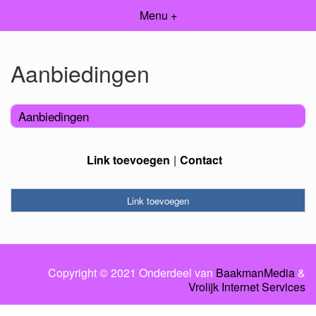
Menu +
Aanbiedingen
Aanbiedingen
Link toevoegen
Contact
Link toevoegen
Copyright © 2021 Onderdeel van
BaakmanMedia
&
Vrolijk Internet Services